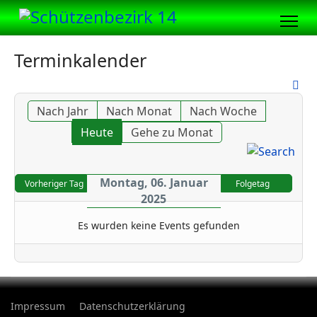
Terminkalender
Nach Jahr
Nach Monat
Nach Woche
Heute
Gehe zu Monat
Montag, 06. Januar
Vorheriger Tag
Folgetag
2025
Es wurden keine Events gefunden
Impressum
Datenschutzerklärung